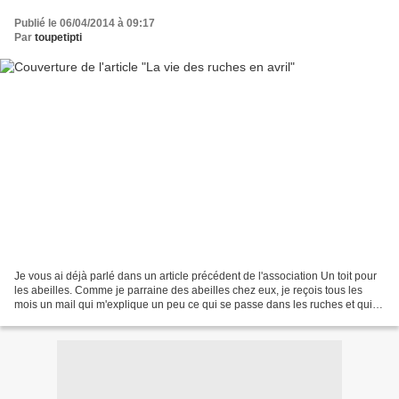
Publié le 06/04/2014 à 09:17
Par
toupetipti
Je vous ai déjà parlé dans un article précédent de l'association Un toit pour
les abeilles. Comme je parraine des abeilles chez eux, je reçois tous les
mois un mail qui m'explique un peu ce qui se passe dans les ruches et qui
m'invite à en informer mes...