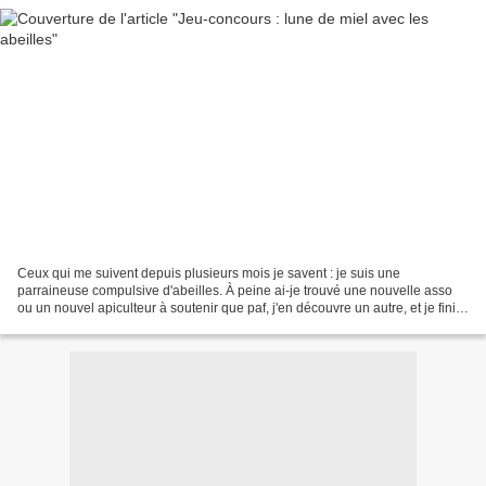
Ceux qui me suivent depuis plusieurs mois je savent : je suis une
parraineuse compulsive d'abeilles. À peine ai-je trouvé une nouvelle asso
ou un nouvel apiculteur à soutenir que paf, j'en découvre un autre, et je finis
toujours par craquer ! Le prochain...