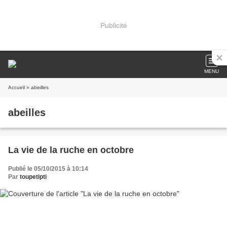
Publicité
MENU
Accueil
» abeilles
abeilles
La vie de la ruche en octobre
Publié le 05/10/2015 à 10:14
Par
toupetipti