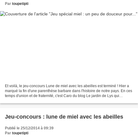
Par
toupetipti
Et voilà, le jeu-concours Lune de miel avec les abeilles est terminé ! Hier a
marqué la fin d'une parenthèse barbare dans l'histoire de notre pays. En ces
temps d'union et de fraternité, c'est Caro du blog Le jardin de Lys qui
remporte mes trois pots...
Jeu-concours : lune de miel avec les abeilles
Publié le 25/12/2014 à 09:39
Par
toupetipti