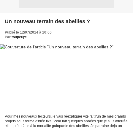
Un nouveau terrain des abeilles ?
Publié le 12/07/2014 à 10:00
Par
toupetipti
Pour mes nouveaux lecteurs, je vais réexpliquer vite fait l'un de mes grands
projets sous forme d'idée fixe : cela fait quelques années que je suis atterrée
et inquiète face à la mortalité galopante des abeilles. Je parraine déjà un
certain nombre ruches...