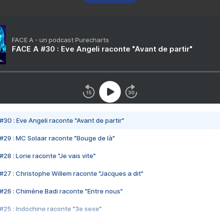
FACE A - un podcast Purecharts
FACE A #30 : Eve Angeli raconte "Avant de partir"
#30 : Eve Angeli raconte "Avant de partir"
#29 : MC Solaar raconte "Bouge de là"
28 : Lorie raconte "Je vais vite"
#27 : Christophe Willem raconte "Jacques a dit"
#26 : Chimène Badi raconte "Entre nous"
#25 : Indochine raconte "3e sexe"