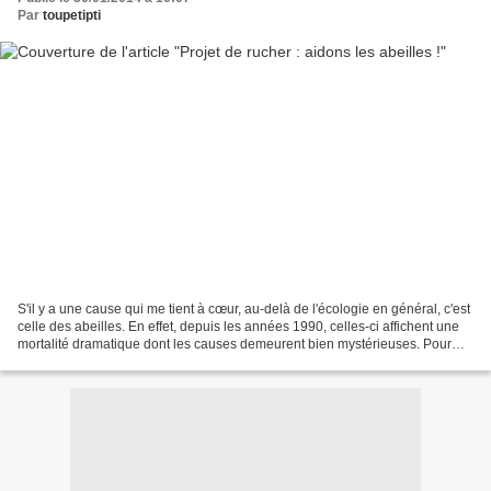
Par
toupetipti
S'il y a une cause qui me tient à cœur, au-delà de l'écologie en général, c'est
celle des abeilles. En effet, depuis les années 1990, celles-ci affichent une
mortalité dramatique dont les causes demeurent bien mystérieuses. Pour
vous donner une idée de...