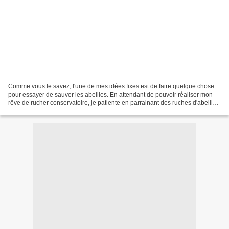
Comme vous le savez, l'une de mes idées fixes est de faire quelque chose
pour essayer de sauver les abeilles. En attendant de pouvoir réaliser mon
rêve de rucher conservatoire, je patiente en parrainant des ruches d'abeilles
et en faisant des dons à des...