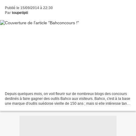
Publié le 15/09/2014 à 22:30
Par
toupetipti
Depuis quelques mois, on voit fleurir sur de nombreux blogs des concours
destinés à faire gagner des outils Bahco aux visiteurs. Bahco, c'est à la base
une marque d'outils suédoise vieille de 150 ans ; mais si elle intéresse tant
les jardiniers, c'est...