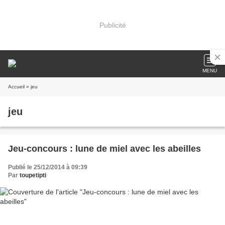
Publicité
MENU
Accueil
» jeu
jeu
Jeu-concours : lune de miel avec les abeilles
Publié le 25/12/2014 à 09:39
Par
toupetipti