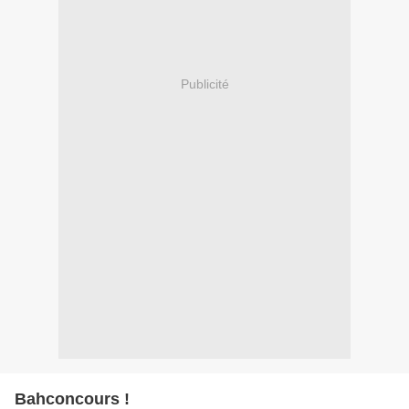
Publicité
Bahconcours !