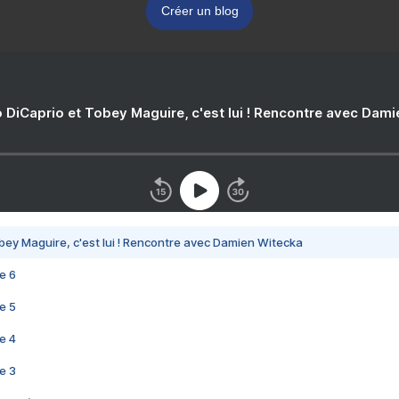
Créer un blog
 DiCaprio et Tobey Maguire, c'est lui ! Rencontre avec Dam
bey Maguire, c'est lui ! Rencontre avec Damien Witecka
e 6
e 5
e 4
e 3