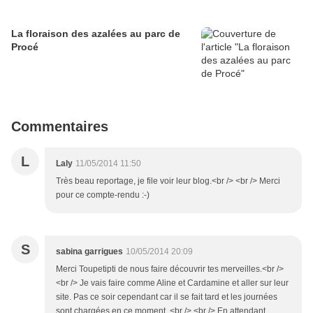
La floraison des azalées au parc de
Procé
Commentaires
L
Laly
11/05/2014 11:50
Très beau reportage, je file voir leur blog.<br /> <br /> Merci
pour ce compte-rendu :-)
S
sabina garrigues
10/05/2014 20:09
Merci Toupetipti de nous faire découvrir tes merveilles.<br />
<br /> Je vais faire comme Aline et Cardamine et aller sur leur
site. Pas ce soir cependant car il se fait tard et les journées
sont chargées en ce moment. <br /> <br /> En attendant