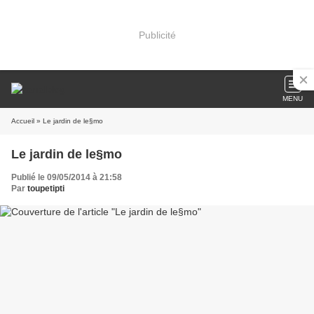
Publicité
MENU
Accueil
» Le jardin de le§mo
Le jardin de le§mo
Publié le 09/05/2014 à 21:58
Par
toupetipti