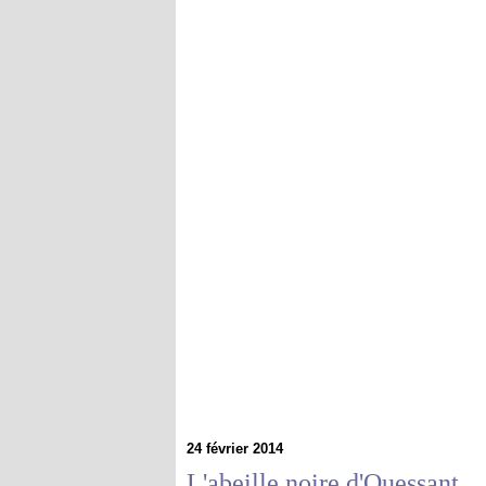
24 février 2014
L'abeille noire d'Ouessant