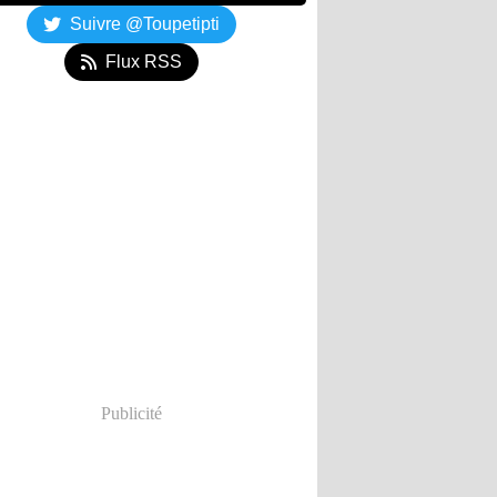
Suivre @Toupetipti
Flux RSS
Publicité