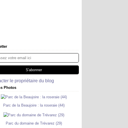
tter
cter le propriétaire du blog
s Photos
Parc de la Beaujoire : la roseraie (44)
Parc du domaine de Trévarez (29)