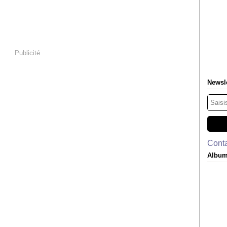
Publicité
Newsle
Conta
Album