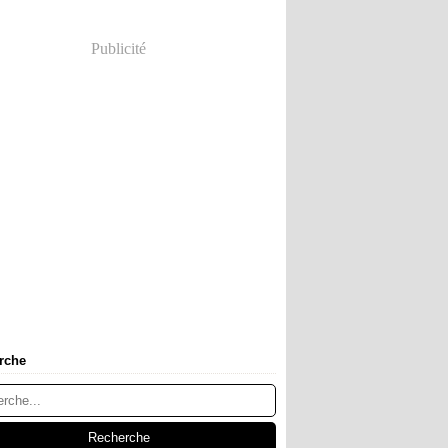
Publicité
rche