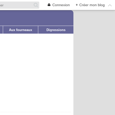
Connexion
+
Créer mon blog
Aux fourneaux
Digressions