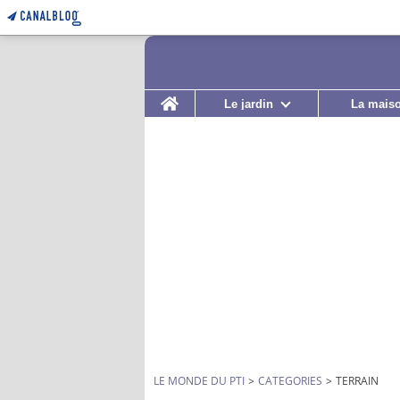
Home
Le jardin
La mais
LE MONDE DU PTI
>
CATEGORIES
>
TERRAIN