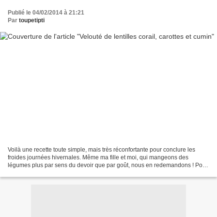
Publié le 04/02/2014 à 21:21
Par
toupetipti
Voilà une recette toute simple, mais très réconfortante pour conclure les
froides journées hivernales. Même ma fille et moi, qui mangeons des
légumes plus par sens du devoir que par goût, nous en redemandons ! Pour
les lentilles corail, je vous conseille...