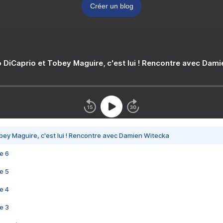
Créer un blog
 DiCaprio et Tobey Maguire, c'est lui ! Rencontre avec Dam
bey Maguire, c'est lui ! Rencontre avec Damien Witecka
e 6
e 5
e 4
e 3