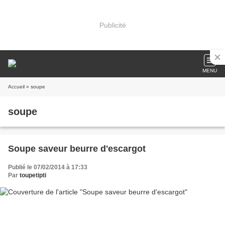
Publicité
MENU
Accueil
» soupe
soupe
Soupe saveur beurre d'escargot
Publié le 07/02/2014 à 17:33
Par
toupetipti