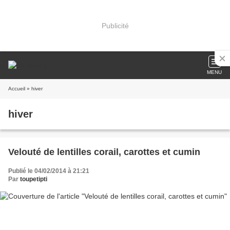
Publicité
MENU
Accueil
» hiver
hiver
Velouté de lentilles corail, carottes et cumin
Publié le 04/02/2014 à 21:21
Par
toupetipti