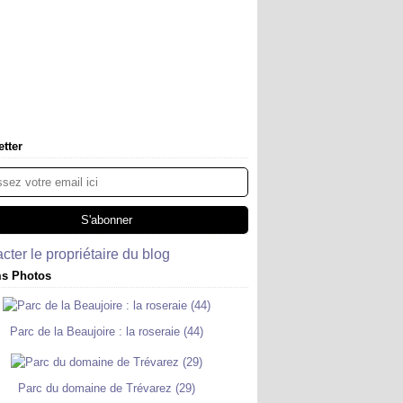
tter
cter le propriétaire du blog
s Photos
Parc de la Beaujoire : la roseraie (44)
Parc du domaine de Trévarez (29)