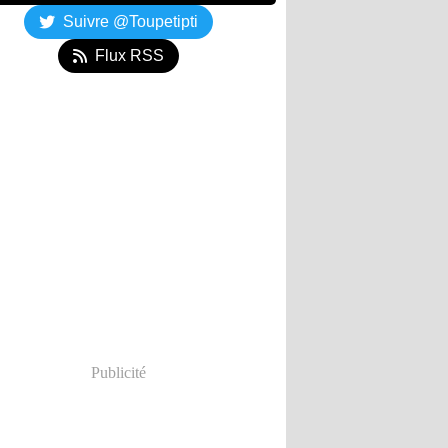
Suivre @Toupetipti
Flux RSS
Publicité