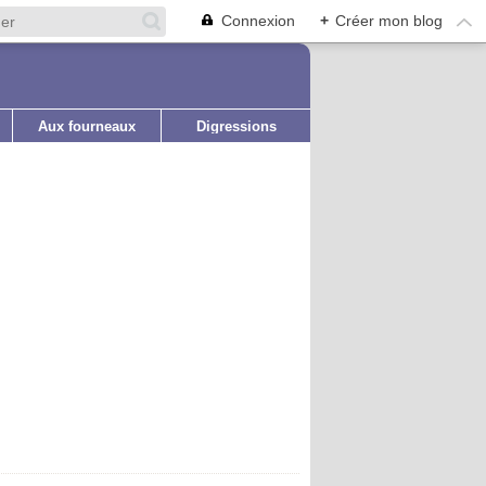
Connexion
+
Créer mon blog
Aux fourneaux
Digressions