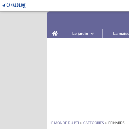
Home
Le jardin
La mais
LE MONDE DU PTI
>
CATEGORIES
>
EPINARDS