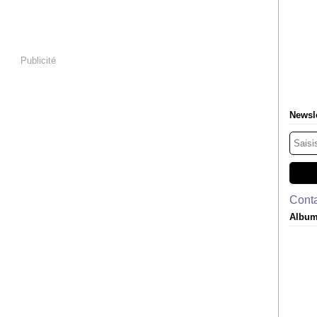
Publicité
Newsle
Conta
Album