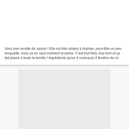
Voici une recette de saison ! Elle est très simple à réaliser, peut-être un peu
longuette, mais ça en vaut vraiment la peine. C'est tout frais, trop bon et ça
fait plaisir à toute la famille ! Ingrédients (pour 4 rouleaux) 4 feuilles de riz
(au rayon...