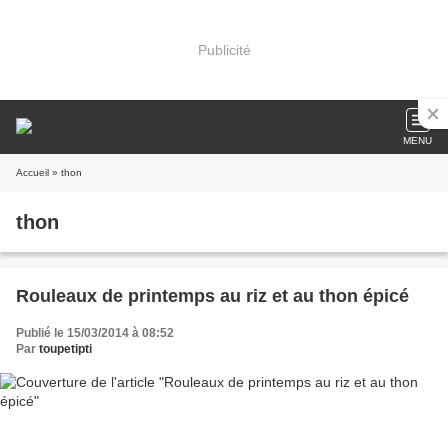
Publicité
MENU
Accueil
» thon
thon
Rouleaux de printemps au riz et au thon épicé
Publié le 15/03/2014 à 08:52
Par
toupetipti