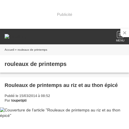
Publicité
MENU
Accueil
» rouleaux de printemps
rouleaux de printemps
Rouleaux de printemps au riz et au thon épicé
Publié le 15/03/2014 à 08:52
Par
toupetipti