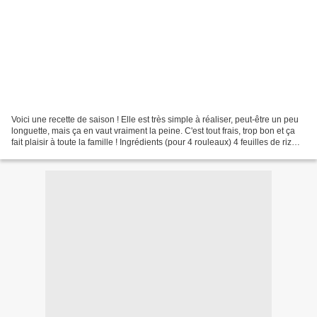
Voici une recette de saison ! Elle est très simple à réaliser, peut-être un peu
longuette, mais ça en vaut vraiment la peine. C'est tout frais, trop bon et ça
fait plaisir à toute la famille ! Ingrédients (pour 4 rouleaux) 4 feuilles de riz
(au rayon...