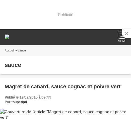
Publicité
MENU
Accueil
» sauce
sauce
Magret de canard, sauce cognac et poivre vert
Publié le 19/02/2015 à 09:44
Par
toupetipti