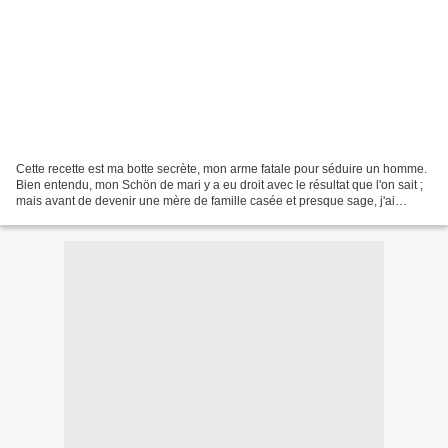
Cette recette est ma botte secrète, mon arme fatale pour séduire un homme.
Bien entendu, mon Schön de mari y a eu droit avec le résultat que l'on sait ;
mais avant de devenir une mère de famille casée et presque sage, j'ai
allègrement batifolé et je peux...