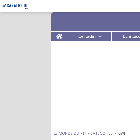
Home
Le jardin
La mais
LE MONDE DU PTI
>
CATEGORIES
>
KIWI