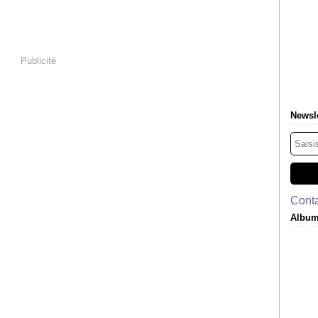
Publicité
Newsle
Conta
Album