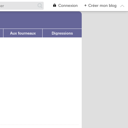
Connexion
+
Créer mon blog
Aux fourneaux
Digressions