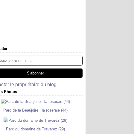
tter
cter le propriétaire du blog
s Photos
Parc de la Beaujoire : la roseraie (44)
Parc du domaine de Trévarez (29)