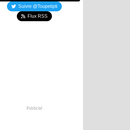
Suivre @Toupetipti
Flux RSS
Publicité