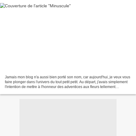
Jamais mon blog n'a aussi bien porté son nom, car aujourd'hui, je veux vous
faire plonger dans l'univers du tout petit petit. Au départ, j'avais simplement
l'intention de mettre à l'honneur des adventices aux fleurs tellement
lilliputiennes qu'on ne les...