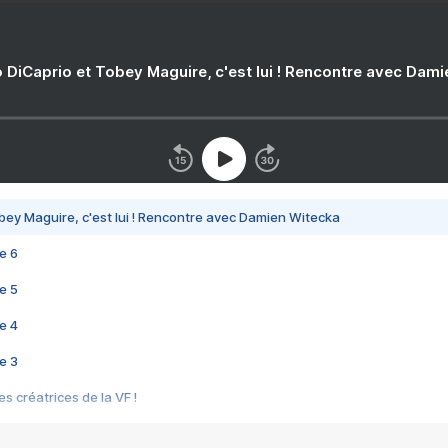
 DiCaprio et Tobey Maguire, c'est lui ! Rencontre avec Dam
bey Maguire, c'est lui ! Rencontre avec Damien Witecka
e 6
e 5
e 4
e 3
s créatrices de la VF !
e 2