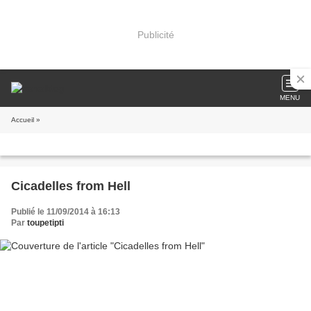
Publicité
MENU
Accueil
»
Cicadelles from Hell
Publié le 11/09/2014 à 16:13
Par
toupetipti