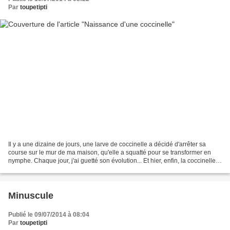
Par
toupetipti
Il y a une dizaine de jours, une larve de coccinelle a décidé d'arrêter sa
course sur le mur de ma maison, qu'elle a squatté pour se transformer en
nymphe. Chaque jour, j'ai guetté son évolution... Et hier, enfin, la coccinelle
est sortie ! Alors que...
Minuscule
Publié le 09/07/2014 à 08:04
Par
toupetipti