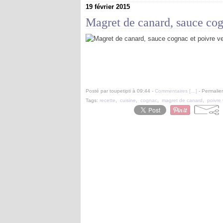
19 février 2015
Magret de canard, sauce cog
Posté par toupetipti à 09:44 -
Commentaires [
…
]
- Permalien
Tags:
recette
,
cuisine
,
cognac
,
magret de canard
,
poivre 