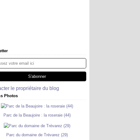
tter
cter le propriétaire du blog
s Photos
Parc de la Beaujoire : la roseraie (44)
Parc du domaine de Trévarez (29)