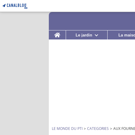
Home
Le jardin
La mais
LE MONDE DU PTI
>
CATEGORIES
>
AUX FOURN