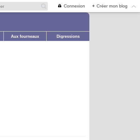
Connexion
+
Créer mon blog
Aux fourneaux
Digressions