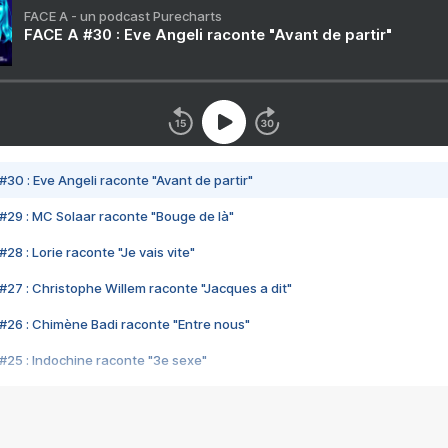
FACE A - un podcast Purecharts
FACE A #30 : Eve Angeli raconte "Avant de partir"
#30 : Eve Angeli raconte "Avant de partir"
#29 : MC Solaar raconte "Bouge de là"
28 : Lorie raconte "Je vais vite"
#27 : Christophe Willem raconte "Jacques a dit"
#26 : Chimène Badi raconte "Entre nous"
#25 : Indochine raconte "3e sexe"
#24 : Zaho raconte "C'est chelou"
#23 : Patrick Bruel raconte "Au café des délices"