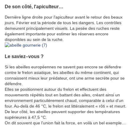
De son côté, l'apiculteur…
Dernière ligne droite pour l'apiculteur avant le retour des beaux
jours. Février est la période de tous les dangers. Les contrôles
demeurent principalement visuels. La pesée des ruches reste
également importante pour estimer les réserves encore
disponibles au sein de la ruche.
Le saviez–vous ?
Si les abeilles européennes ne savent pas encore se défendre
contre le frelon asiatique, les abeilles du même continent, qui
connaissent mieux leur prédateur, ont une arme secrète pour se
défendre.
Elles se positionnent autour du frelon et effectuent des
mouvements répétés tout en battant des ailes, créant ainsi un
environnement particulièrement chaud, comparable à celui d'un
four. Au-delà de 46 °C, le frelon est littéralement « rôti » et meurt.
De leur côté, les abeilles peuvent supporter des températures
supérieures à 47,5 °C.
On dit souvent que l'union fait la force, en voilà un bel exemple…