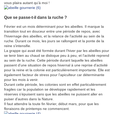
vous plaira autant qu'à moi !
Que se passe-t-il dans la ruche ?
Février est un mois déterminant pour les abeilles. Il marque la
transition tout en douceur entre une période de repos, avec
l'hivernage des abeilles, et la relance de l'activité au sein de la
ruche. Durant ce mois, les jours se rallongent et la ponte de la
reine s'intensifie.
La grappe qui avait été formée durant l'hiver par les abeilles pour
se tenir bien au chaud se disloque peu à peu, et l'activité reprend
au sein de la ruche. Cette période durant laquelle les abeilles
passent d'une situation de repos hivernal à une reprise d'activité
pour la reine et la colonie est particulièrement importante. Elle est
également facteur de stress pour l'apiculteur car déterminante
pour les mois à venir.
Durant cette période, les colonies sont en effet particulièrement
fragiles car la population se développe rapidement et les
réserves s'épuisent sans que les abeilles ne puissent aller en
puiser d'autres dans la Nature.
Il faut attendre la toute fin février, début mars, pour que les
floraisons de printemps ne commencent.