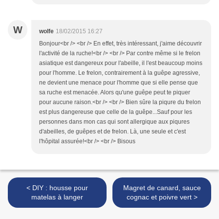
W
wolfe
18/02/2015 16:27
Bonjour<br /> <br /> En effet, très intéressant, j'aime découvrir
l'activité de la ruche!<br /> <br /> Par contre même si le frelon
asiatique est dangereux pour l'abeille, il l'est beaucoup moins
pour l'homme. Le frelon, contrairement à la guêpe agressive,
ne devient une menace pour l'homme que si elle pense que
sa ruche est menacée. Alors qu'une guêpe peut te piquer
pour aucune raison.<br /> <br /> Bien sûre la piqure du frelon
est plus dangereuse que celle de la guêpe...Sauf pour les
personnes dans mon cas qui sont allergique aux piqures
d'abeilles, de guêpes et de frelon. Là, une seule et c'est
l'hôpital assurée!<br /> <br /> Bisous
< DIY : housse pour
Magret de canard, sauce
matelas à langer
cognac et poivre vert >