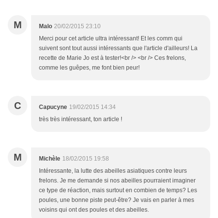
M
Malo
20/02/2015 23:10
Merci pour cet article ultra intéressant! Et les comm qui
suivent sont tout aussi intéressants que l'article d'ailleurs! La
recette de Marie Jo est à tester!<br /> <br /> Ces frelons,
comme les guêpes, me font bien peur!
C
Capucyne
19/02/2015 14:34
très très intéressant, ton article !
M
Michèle
18/02/2015 19:58
Intéressante, la lutte des abeilles asiatiques contre leurs
frelons. Je me demande si nos abeilles pourraient imaginer
ce type de réaction, mais surtout en combien de temps? Les
poules, une bonne piste peut-être? Je vais en parler à mes
voisins qui ont des poules et des abeilles.