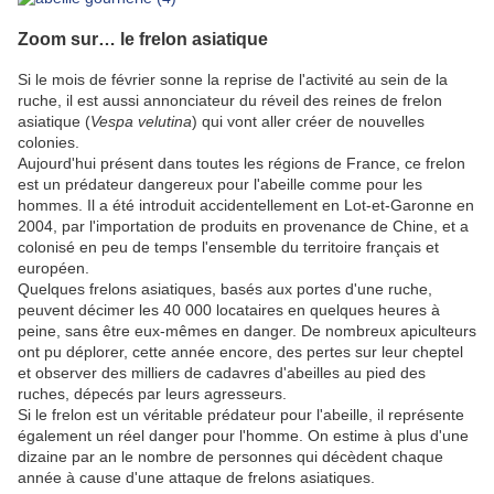
Zoom sur… le frelon asiatique
Si le mois de février sonne la reprise de l'activité au sein de la
ruche, il est aussi annonciateur du réveil des reines de frelon
asiatique (
Vespa velutina
) qui vont aller créer de nouvelles
colonies.
Aujourd'hui présent dans toutes les régions de France, ce frelon
est un prédateur dangereux pour l'abeille comme pour les
hommes. Il a été introduit accidentellement en Lot-et-Garonne en
2004, par l'importation de produits en provenance de Chine, et a
colonisé en peu de temps l'ensemble du territoire français et
européen.
Quelques frelons asiatiques, basés aux portes d'une ruche,
peuvent décimer les 40 000 locataires en quelques heures à
peine, sans être eux-mêmes en danger. De nombreux apiculteurs
ont pu déplorer, cette année encore, des pertes sur leur cheptel
et observer des milliers de cadavres d'abeilles au pied des
ruches, dépecés par leurs agresseurs.
Si le frelon est un véritable prédateur pour l'abeille, il représente
également un réel danger pour l'homme. On estime à plus d'une
dizaine par an le nombre de personnes qui décèdent chaque
année à cause d'une attaque de frelons asiatiques.