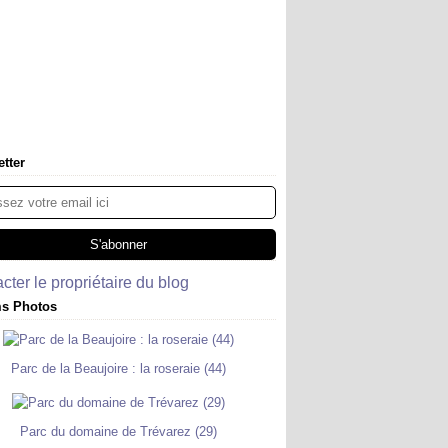
tter
cter le propriétaire du blog
s Photos
Parc de la Beaujoire : la roseraie (44)
Parc du domaine de Trévarez (29)