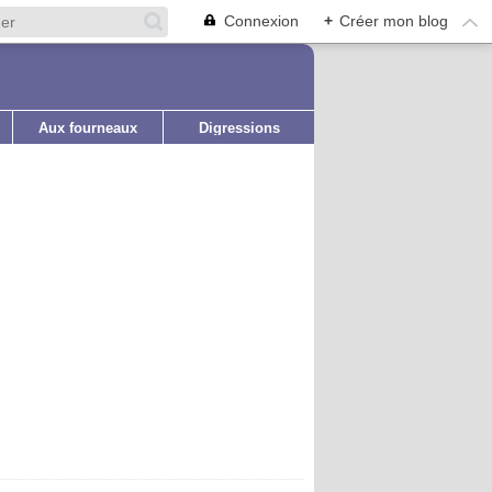
Connexion
+
Créer mon blog
Aux fourneaux
Digressions