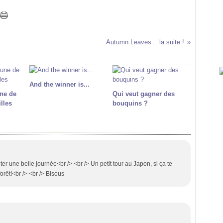
Autumn Leaves... la suite !
And the winner is...
une de
Qui veut gagner des
illes
bouquins ?
er une belle journée<br /> <br /> Un petit tour au Japon, si ça te
forêt!<br /> <br /> Bisous