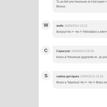
Tu as fait une heureuse et c'est super.<
Bisous.
W
wolfe
30/09/2014 13:22
Bonjour<br /> <br /> Félicitation a elle!
C
Capucyne
30/09/2014 06:56
bravo à l'heureuse gagnante et...au pro
S
sabina garrigues
29/09/2014 19:28
Bravo a Tatameuf.<br /> <br /> Bises en