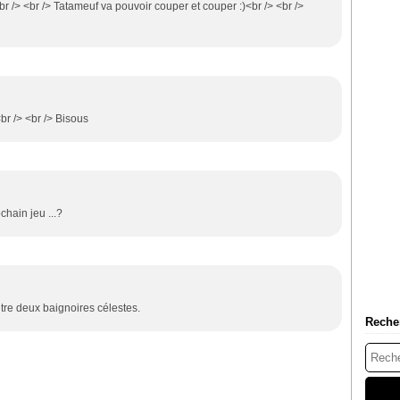
br /> <br /> Tatameuf va pouvoir couper et couper :)<br /> <br />
<br /> <br /> Bisous
chain jeu ...?
tre deux baignoires célestes.
Reche