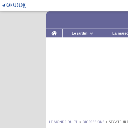
Home
Le jardin
La mais
LE MONDE DU PTI
>
DIGRESSIONS
>
SÉCATEUR B