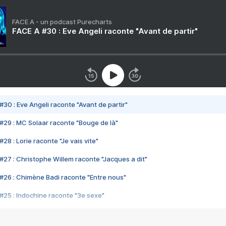
FACE A - un podcast Purecharts
FACE A #30 : Eve Angeli raconte "Avant de partir"
#30 : Eve Angeli raconte "Avant de partir"
#29 : MC Solaar raconte "Bouge de là"
28 : Lorie raconte "Je vais vite"
#27 : Christophe Willem raconte "Jacques a dit"
#26 : Chimène Badi raconte "Entre nous"
#25 : Indochine raconte "3e sexe"
#24 : Zaho raconte "C'est chelou"