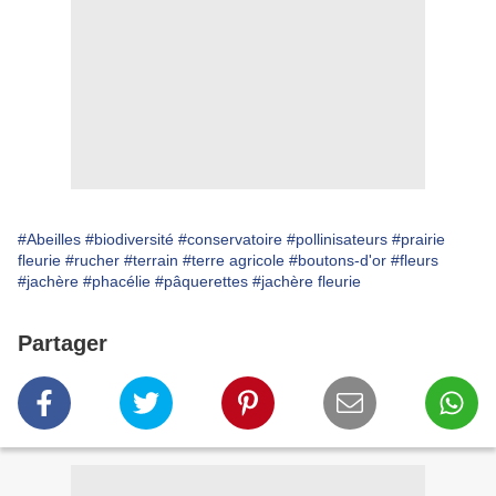
#Abeilles
#biodiversité
#conservatoire
#pollinisateurs
#prairie
fleurie
#rucher
#terrain
#terre agricole
#boutons-d'or
#fleurs
#jachère
#phacélie
#pâquerettes
#jachère fleurie
Partager