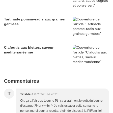
Tartinade pomme-radis aux graines
germées
Clafoutis aux blettes, saveur
méditerranéenne
Commentaires
T
TataMeuf
07/02/2014 20:23
Oh, ça a l'air trop tueur le Pti, ça a vraiment le goût du beurre
d'escargot?!<br /> <br /> Je vais essayer cette semaine je
pense, merci pour la recette, plein de bisous à la PtiFamille!