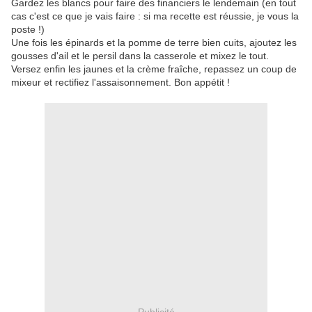
Gardez les blancs pour faire des financiers le lendemain (en tout
cas c'est ce que je vais faire : si ma recette est réussie, je vous la
poste !)
Une fois les épinards et la pomme de terre bien cuits, ajoutez les
gousses d'ail
et le persil
dans la casserole et mixez le tout.
Versez enfin les jaunes et la crème fraîche, repassez un coup de
mixeur et rectifiez l'assaisonnement. Bon appétit !
Publicité