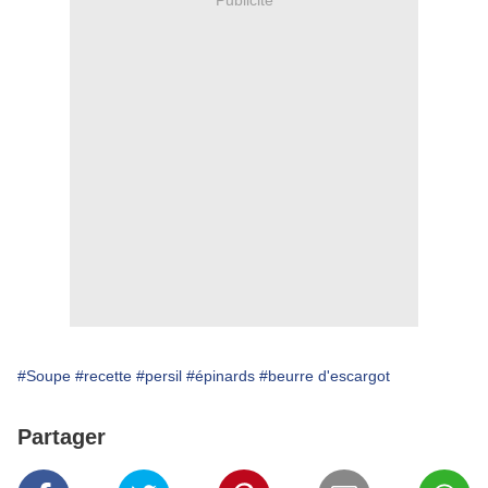
#Soupe
#recette
#persil
#épinards
#beurre d'escargot
Partager